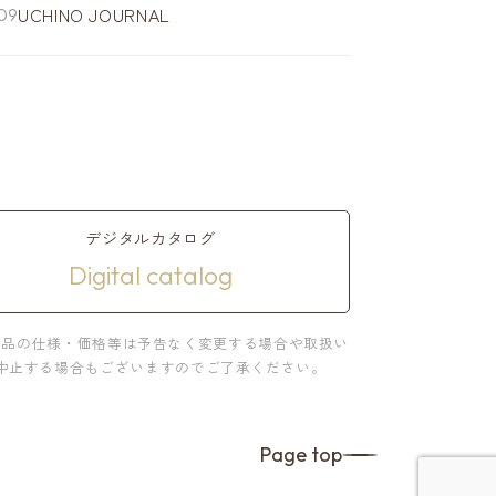
UCHINO JOURNAL
デジタルカタログ
Digital catalog
商品の仕様・価格等は予告なく変更する場合や取扱い
中止する場合もございますのでご了承ください。
Page top