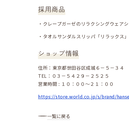
採用商品
・クレープガーゼのリラクシングウェアシ
・タオルサンダルスリッパ「リラックス
ショップ情報
住所：東京都世田谷区成城６－５－３４ 
TEL：０３－５４２９－２５２５
営業時間 : １０：００～２１：００
https://store.world.co.jp/s/brand/hans
一覧に戻る