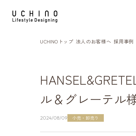
UCHINOトップ
法人のお客様へ
採用事例
HANSEL&GRE
ル＆グレーテル
小売・卸売り
2024/08/09