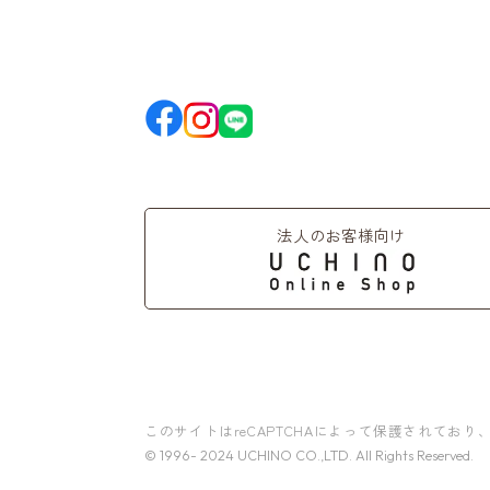
法人のお客様向け
このサイトはreCAPTCHAによって保護されており、G
© 1996- 2024 UCHINO CO.,LTD. All Rights Reserved.