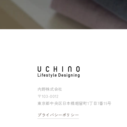
内野株式会社
〒103-0012
東京都中央区日本橋堀留町1丁目7番15号
プライバシーポリシー