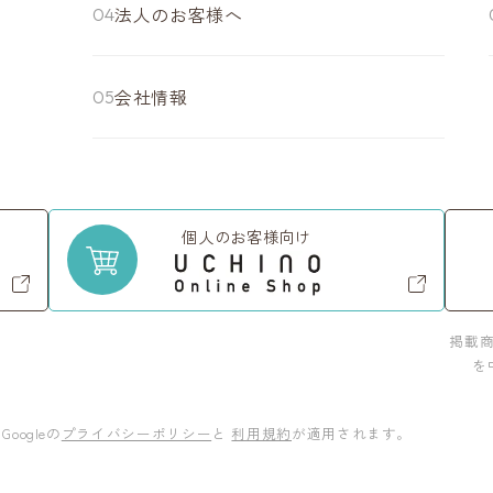
法人のお客様へ
会社情報
個人のお客様向け
掲載
を
oogleの
プライバシーポリシー
と
利用規約
が適用されます。