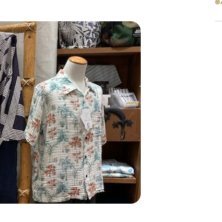
スリッパ
その他
オーダー