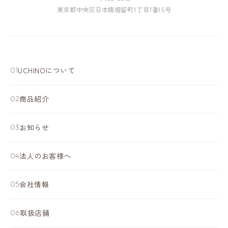
東京都中央区日本橋堀留町1丁目7番15号
UCHINOについて
商品紹介
お知らせ
法人のお客様へ
会社情報
取扱店舗