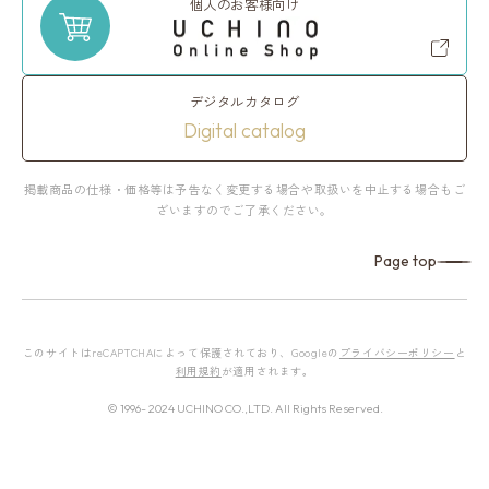
個人のお客様向け
デジタルカタログ
Digital catalog
掲載商品の仕様・価格等は予告なく変更する場合や取扱いを中止する場合もご
ざいますのでご了承ください。
Page top
このサイトはreCAPTCHAによって保護されており、Googleの
プライバシーポリシー
と
利用規約
が適用されます。
© 1996- 2024 UCHINO CO.,LTD. All Rights Reserved.