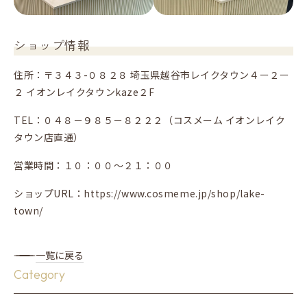
ショップ情報
住所：〒３４３-０８２８ 埼玉県越谷市レイクタウン４ー２ー
２ イオンレイクタウンkaze２F
TEL：０４８－９８５－８２２２（コスメーム イオンレイク
タウン店直通）
営業時間：１０：００～２１：００
ショップURL：https://www.cosmeme.jp/shop/lake-
town/
一覧に戻る
Category