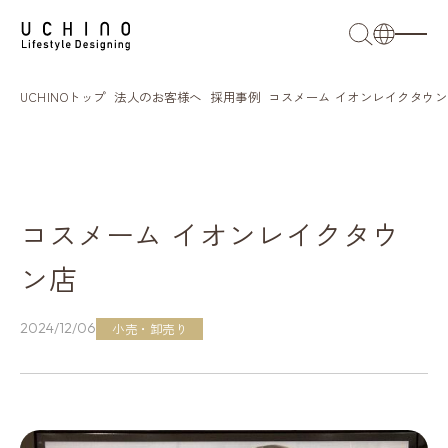
日本語
UCHINOトップ
法人のお客様へ
採用事例
コスメーム イオンレイクタウ
English
French
簡体語
コスメーム イオンレイクタウ
繁体語
ン店
2024/12/06
小売・卸売り