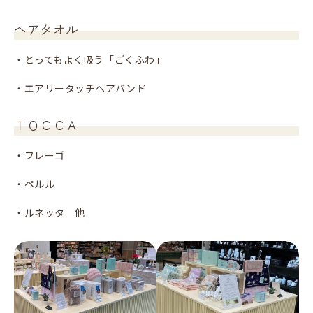
ヘアタオル
・とってもよく吸う「ごくふわ」
・エアリータッチヘアバンド
ＴＯＣＣＡ
・フレーゴ
・ペルル
・ルネッタ 他