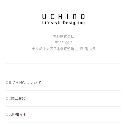
内野株式会社
〒103-0012
東京都中央区日本橋堀留町1丁目7番15号
UCHINOについて
商品紹介
お知らせ