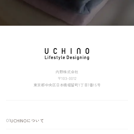
内野株式会社
〒103-0012
東京都中央区日本橋堀留町1丁目7番15号
UCHINOについて