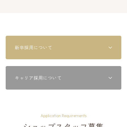
新卒採用について
現在募集中のエントリーはございません。
随時更新させて頂きます。
キャリア採用について
現在募集中のエントリーはございません。
FAQ
随時更新させて頂きます。
よくあるご質問
Application Requirements
ショップスタッフ募集