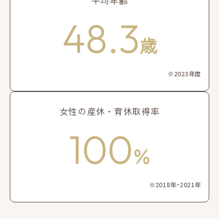
平均年齢
48.3
歳
※2023年度
女性の産休・育休取得率
100
％
※2018年~2021年