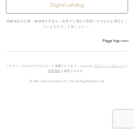
Digital catalog
掲載商品の仕様・価格等は予告なく変更する場合や取扱いを中止する場合もご
ざいますのでご了承ください。
Page top
このサイトはreCAPTCHAによって保護されており、Googleの
プライバシーポリシー
と
利用規約
が適用されます。
© 1996- 2024 UCHINO CO.,LTD. All Rights Reserved.