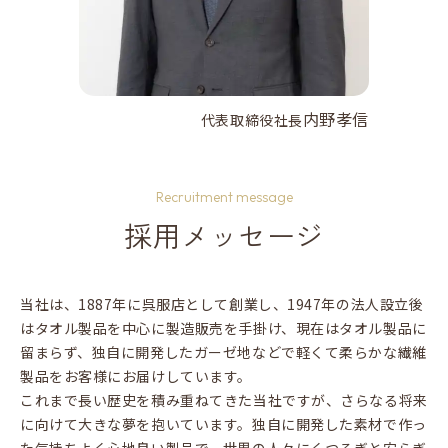
内野孝信
代表取締役社長
Recruitment message
採用メッセージ
当社は、1887年に呉服店として創業し、1947年の法人設立後
はタオル製品を中心に製造販売を手掛け、現在はタオル製品に
留まらず、独自に開発したガーゼ地などで軽くて柔らかな繊維
製品をお客様にお届けしています。
これまで長い歴史を積み重ねてきた当社ですが、さらなる将来
に向けて大きな夢を抱いています。独自に開発した素材で作っ