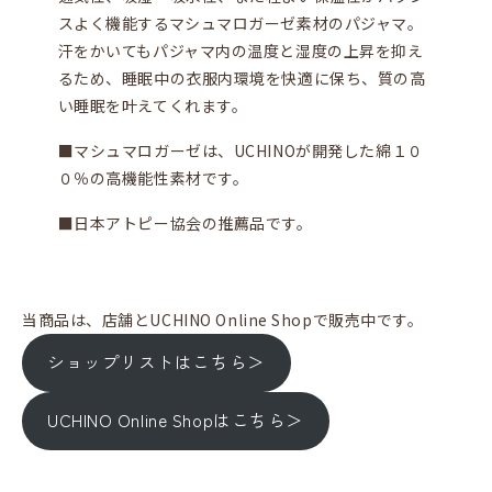
スよく機能するマシュマロガーゼ素材のパジャマ。
汗をかいてもパジャマ内の温度と湿度の上昇を抑え
るため、睡眠中の衣服内環境を快適に保ち、質の高
い睡眠を叶えてくれます。
■マシュマロガーゼは、UCHINOが開発した綿１０
０％の高機能性素材です。
■日本アトピー協会の推薦品です。
当商品は、店舗とUCHINO Online Shopで販売中です。
ショップリストはこちら＞
UCHINO Online Shopはこちら＞