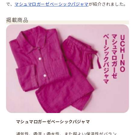
で、
マシュマロガーゼベーシックパジャマ
が紹介されました。
掲載商品
マシュマロガーゼベーシックパジャマ
通気性、吸湿・吸水性、また程よい保温性がバラン