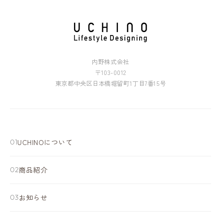
内野株式会社
〒103-0012
東京都中央区日本橋堀留町1丁目7番15号
UCHINOについて
商品紹介
お知らせ