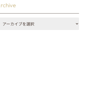
・マット
rchive
メイド