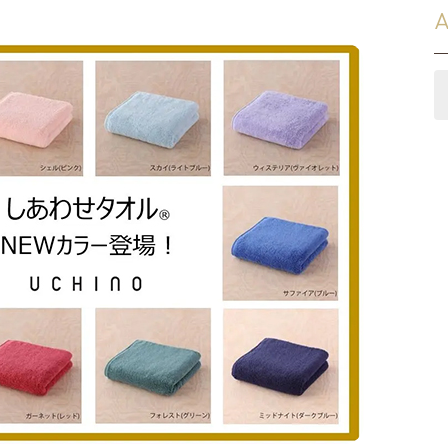
スリッパ
A
その他
オーダー