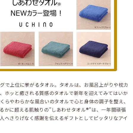
ングで上位に挙がるタオル。タオルは、お風呂上がりや枕カ
、ホッと癒される質感のタオルで新年を迎えてみてはいか
っくらやわらかな風合いのタオルで心と身体の調子を整え、
るかに超える肌触りの”しあわせタオル®”は、一年間頑張
人へさりげなく感謝を伝えるギフトとしてピッタリなアイ