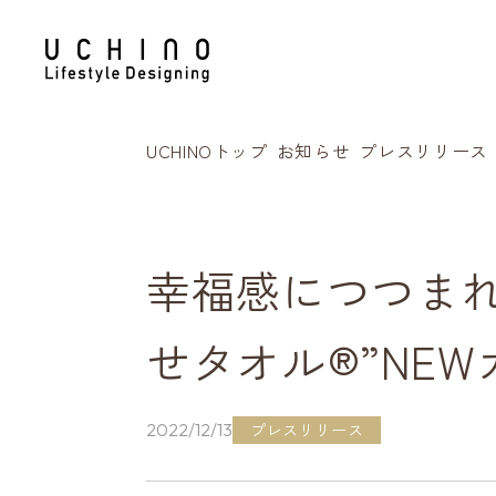
UCHINOトップ
お知らせ
プレスリリース
幸福感につつまれ
せタオル®”NE
プレスリリース
2022/12/13