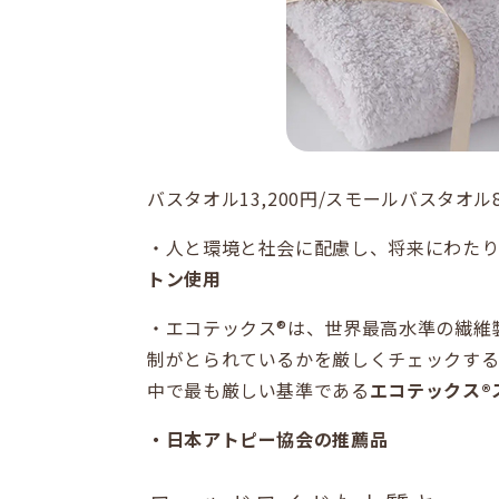
バスタオル13,200円/スモールバスタオル8
・人と環境と社会に配慮し、将来にわたり
トン使用
・エコテックス®は、世界最高水準の繊維
制がとられているかを厳しくチェックする
中で最も厳しい基準である
エコテックス®
・日本アトピー協会の推薦品