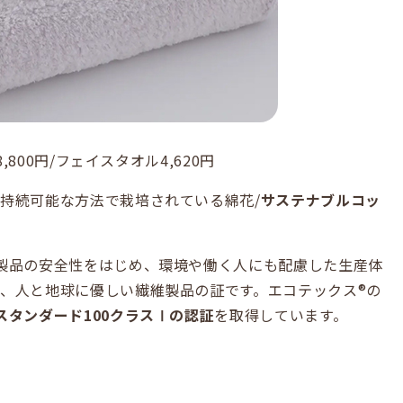
,800円/フェイスタオル4,620円
持続可能な方法で栽培されている綿花/
サステナブルコッ
製品の安全性をはじめ、環境や働く人にも配慮した生産体
、人と地球に優しい繊維製品の証です。エコテックス®の
スタンダード100クラスⅠの認証
を取得しています。