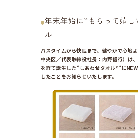
年末年始に”もらって嬉し
ル
バスタイムから快眠まで、健やかで心地よ
中央区／代表取締役社長：内野信行）は、
を経て誕生した”しあわせタオル®”にNE
したことをお知らせいたします。