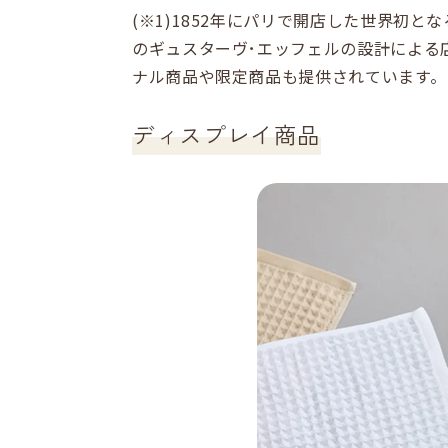
(※1)1852年にパリで開店した世界初
のギュスターヴ･エッフェルの設計による
ナル商品や限定商品も提供されています。
ディスプレイ商品