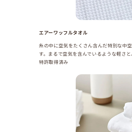
エアーワッフルタオル
糸の中に空気をたくさん含んだ特別な中
す。まるで空気を含んでいるような軽さと
特許取得済み