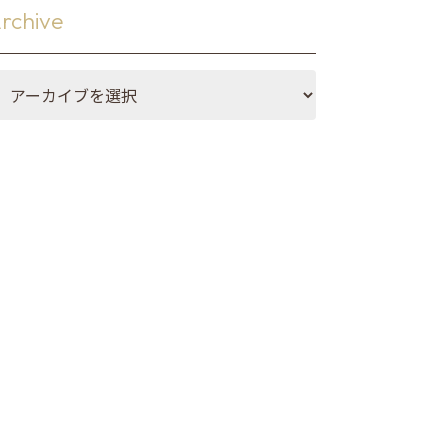
・マット
rchive
メイド