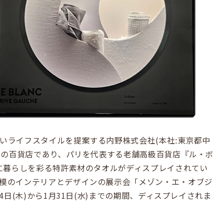
いライフスタイルを提案する内野株式会社(本社:東京都中
界初の百貨店であり、パリを代表する老舗高級百貨店『ル・ボ
ウに暮らしを彩る特許素材のタオルがディスプレイされてい
模のインテリアとデザインの展示会「メゾン・エ・オブジ
4日(木)から1月31日(水)までの期間、ディスプレイされま