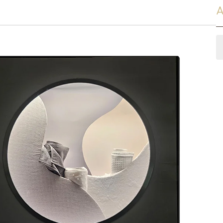
スリッパ
A
その他
オーダー