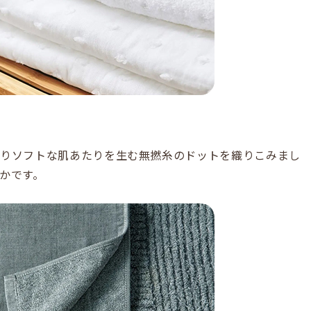
よりソフトな肌あたりを生む無撚糸のドットを織りこみまし
かです。