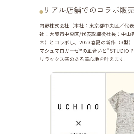
リアル店舗でのコラボ販
内野株式会社（本社：東京都中央区／代
社：大阪市中央区/代表取締役社長：中山秀人
ネ）とコラボし、2023春夏の新作（3型）
マシュマロガーゼ®の風合いと”STUDIO
リラックス感のある着心地を叶えます。