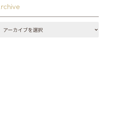
・マット
rchive
メイド