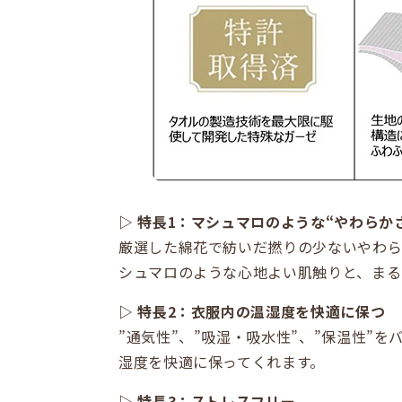
▷ 特長1：マシュマロのような“やわらか
厳選した綿花で紡いだ撚りの少ないやわら
シュマロのような心地よい肌触りと、まる
▷ 特長2：衣服内の温湿度を快適に保つ
”通気性”、”吸湿・吸水性”、”保温性”
湿度を快適に保ってくれます。
▷ 特長3：ストレスフリー