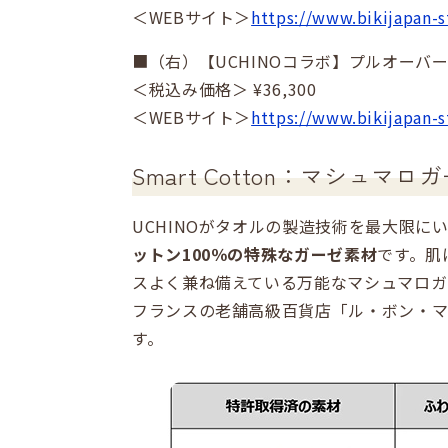
＜WEBサイト＞
https://www.bikijapan-s
■（右）【UCHINOコラボ】プルオーバ
＜税込み価格＞ ¥36,300
＜WEBサイト＞
https://www.bikijapan-s
Smart Cotton：マシュマロ
UCHINOがタオルの製造技術を最大限に
ットン100％の特殊なガーゼ素材
です。肌
スよく兼ね備えている万能なマシュマロガ
フランスの老舗高級百貨店「ル・ボン・マ
す。