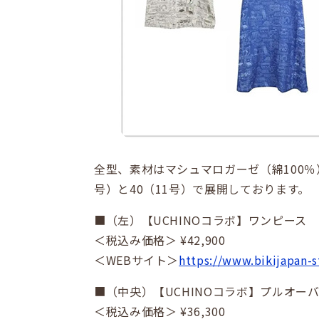
全型、素材はマシュマロガーゼ（綿100％
号）と40（11号）で展開しております。
■（左）【UCHINOコラボ】ワンピース
＜税込み価格＞ ¥42,900
＜WEBサイト＞
https://www.bikijapan-s
■（中央）【UCHINOコラボ】プルオー
＜税込み価格＞ ¥36,300