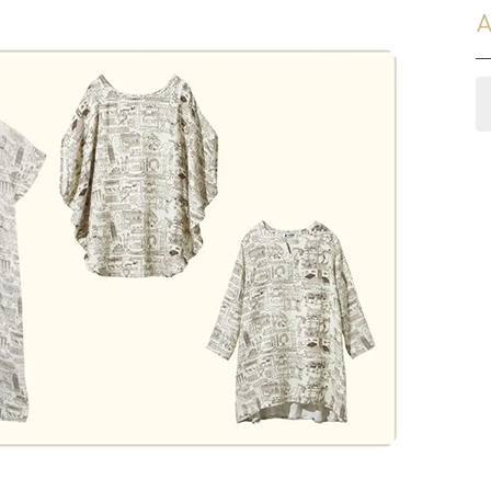
スリッパ
A
その他
オーダー