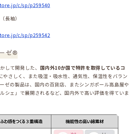
tore.jp/c/sp/p259540
ー（長袖）
tore.jp/c/sp/p259542
ガーゼ®
いかして開発した、
国内外10か国で特許を取得しているコ
にやさしく、また吸湿・吸水性、通気性、保温性をバラン
ーゼの製品は、国内の百貨店、またシンガポール高島屋や
ルシェ」で展開されるなど、国内外で高い評価を得ていま