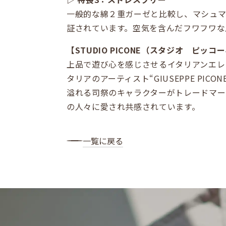
一般的な綿２重ガーゼと比較し、マシュ
証されています。空気を含んだフワフワな
【STUDIO PICONE（スタジオ ピッ
上品で遊び心を感じさせるイタリアンエレ
タリアのアーティスト“GIUSEPPE PI
溢れる司祭のキャラクターがトレードマー
の人々に愛され共感されています。
一覧に戻る