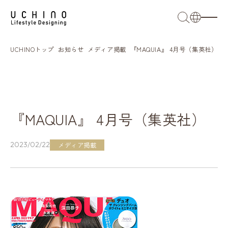
日本語
UCHINOトップ
お知らせ
メディア掲載
『MAQUIA』 4月号（集英社）
English
French
簡体語
『MAQUIA』 4月号（集英社）
繁体語
2023/02/22
メディア掲載