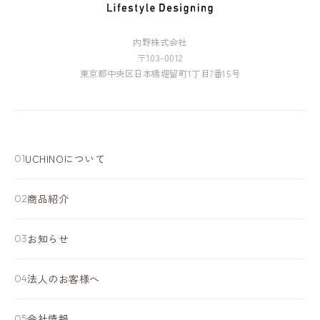
内野株式会社
〒103-0012
東京都中央区日本橋堀留町1丁目7番15号
UCHINOについて
商品紹介
お知らせ
法人のお客様へ
会社情報