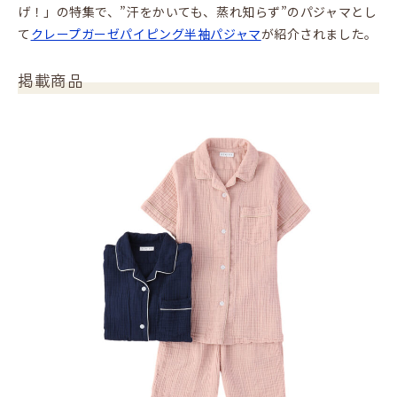
げ！」の特集で、”汗をかいても、蒸れ知らず”のパジャマとし
て
クレープガーゼパイピング半袖パジャマ
が紹介されました。
掲載商品