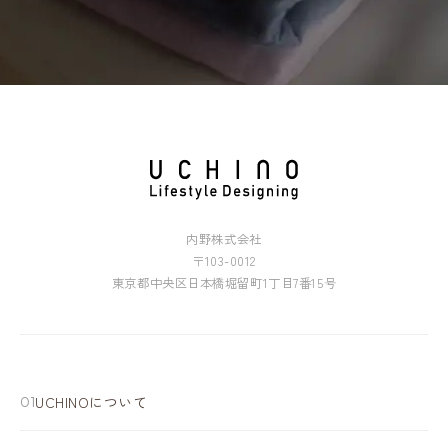
内野株式会社
〒103-0012
東京都中央区日本橋堀留町1丁目7番15号
UCHINOについて