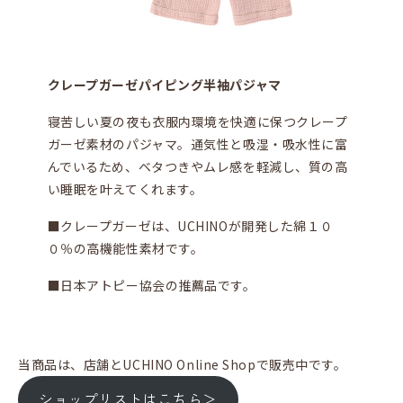
クレープガーゼパイピング半袖パジャマ
寝苦しい夏の夜も衣服内環境を快適に保つクレープ
ガーゼ素材のパジャマ。通気性と吸湿・吸水性に富
んでいるため、ベタつきやムレ感を軽減し、質の高
い睡眠を叶えてくれます。
■クレープガーゼは、UCHINOが開発した綿１０
０％の高機能性素材です。
■日本アトピー協会の推薦品です。
当商品は、店舗とUCHINO Online Shopで販売中です。
ショップリストはこちら＞