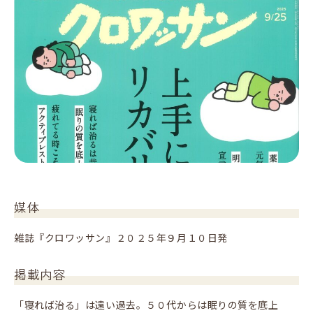
媒体
雑誌『クロワッサン』２０２５年９月１０日発
掲載内容
「寝れば治る」は遠い過去。５０代からは眠りの質を底上