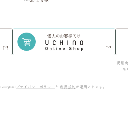
個人のお客様向け
掲載
を
oogleの
プライバシーポリシー
と
利用規約
が適用されます。