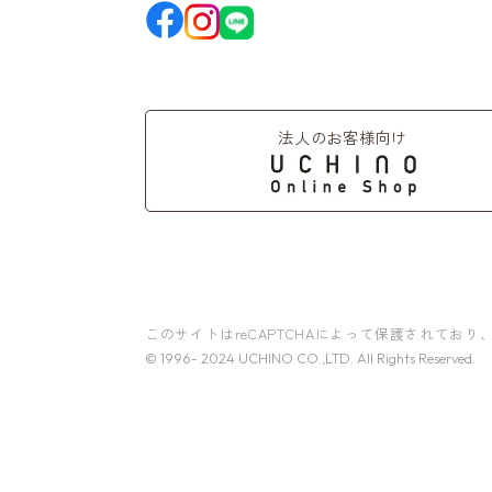
法人のお客様向け
このサイトはreCAPTCHAによって保護されており、G
© 1996- 2024 UCHINO CO.,LTD. All Rights Reserved.