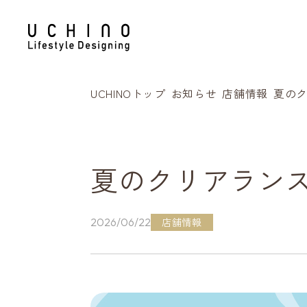
UCHINOトップ
お知らせ
店舗情報
夏の
夏のクリアラン
店舗情報
2026/06/22