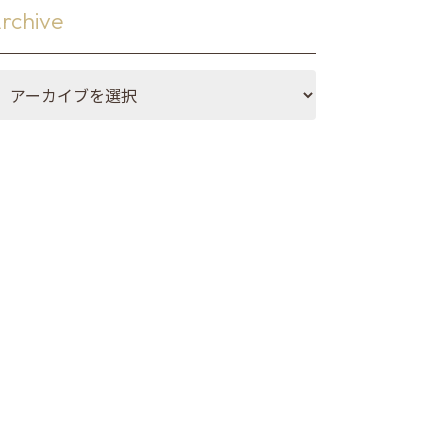
・マット
rchive
メイド