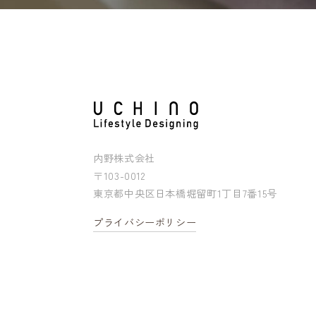
内野株式会社
〒103-0012
東京都中央区日本橋堀留町1丁目7番15号
プライバシーポリシー