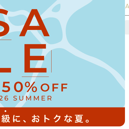
スリッパ
A
その他
オーダー