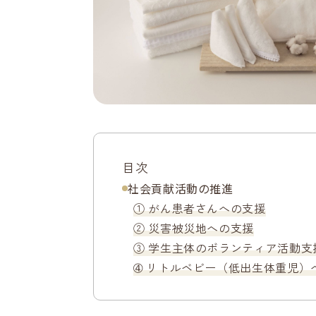
目次
社会貢献活動の推進
① がん患者さんへの支援
② 災害被災地への支援
③ 学生主体のボランティア活動支
➃ リトルベビー（低出生体重児）