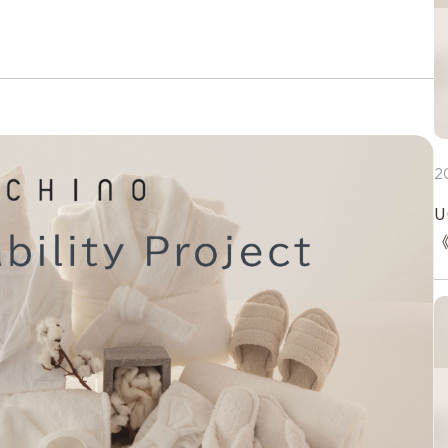
スリッパ
その他
オーダー
2