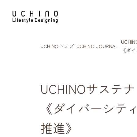
UCH
UCHINOトップ
UCHINO JOURNAL
《ダイ
UCHINOサス
《ダイバーシテ
推進》