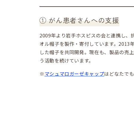
① がん患者さんへの支援
2009年より岩手ホスピスの会と連携し
オル帽子を製作・寄付しています。201
した帽子を共同開発。現在も、製品の売
う活動を続けています。
※
マシュマロガーゼキャップ
はどなたで