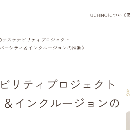
UCHINOについて
タオル
バスロー
INOサステナビリティプロジェクト
バーシティ＆インクルージョンの推進》
パジャマ
リラクシ
テナビリティプロジェクト
ベビー・
ィ＆インクルージョンの
タオルハ
寝装品