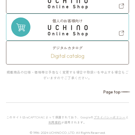
個人のお客様向け
デジタルカタログ
Digital catalog
掲載商品の仕様・価格等は予告なく変更する場合や取扱いを中止する場合もご
ざいますのでご了承ください。
Page top
このサイトはreCAPTCHAによって保護されており、Googleの
プライバシーポリシー
と
利用規約
が適用されます。
© 1996- 2024 UCHINO CO.,LTD. All Rights Reserved.