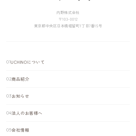
内野株式会社
〒103-0012
東京都中央区日本橋堀留町1丁目7番15号
UCHINOについて
商品紹介
お知らせ
法人のお客様へ
会社情報